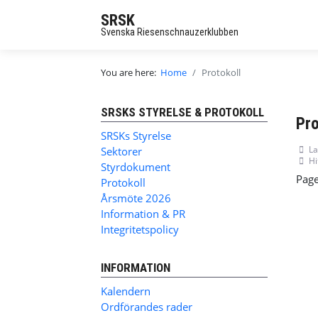
SRSK
Svenska Riesenschnauzerklubben
You are here:
Home
Protokoll
SRSKS STYRELSE & PROTOKOLL
Pro
SRSKs Styrelse
La
Sektorer
Hi
Styrdokument
Page
Protokoll
Årsmöte 2026
Information & PR
Integritetspolicy
INFORMATION
Kalendern
Ordförandes rader