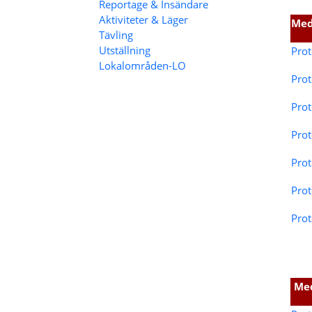
Reportage & Insändare
Aktiviteter & Läger
Med
Tävling
Utställning
Prot
Lokalområden-LO
Pro
Prot
Prot
Prot
Prot
Prot
Med