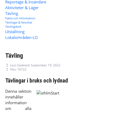
Reportage & Insändare
Aktiviteter & Läger
Tävling
Fakta och Information
Tävlingar & Resultat
Tävlingsbok
Utställning
Lokalområden-LO
Tävling
Last Updated: September 19, 2022
Hits: 16722
Tävlingar i bruks och lydnad
Denna sektion
innehåller
information
om alla