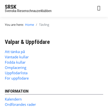
SRSK
Svenska Riesenschnauzerklubben
You are here:
Home
Tävling
Valpar & Uppfödare
Att tänka på
Väntade kullar
Födda kullar
Omplacering
Uppfödarlista
För uppfödare
INFORMATION
Kalendern
Ordförandes rader