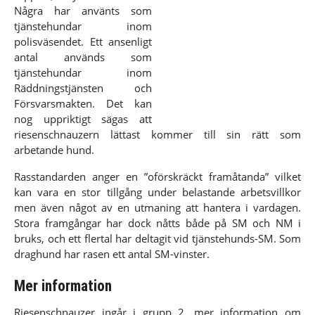
Några har använts som
tjänstehundar inom
polisväsendet. Ett ansenligt
antal används som
tjänstehundar inom
Räddningstjänsten och
Försvarsmakten. Det kan
nog uppriktigt sägas att
riesenschnauzern lättast kommer till sin rätt som
arbetande hund.
Rasstandarden anger en ”oförskräckt framåtanda” vilket
kan vara en stor tillgång under belastande arbetsvillkor
men även något av en utmaning att hantera i vardagen.
Stora framgångar har dock nåtts både på SM och NM i
bruks, och ett flertal har deltagit vid tjänstehunds-SM. Som
draghund har rasen ett antal SM-vinster.
Mer information
Riesenschnauzer ingår i grupp 2, mer information om