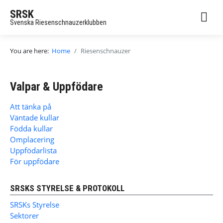
SRSK
Svenska Riesenschnauzerklubben
You are here:
Home
Riesenschnauzer
Valpar & Uppfödare
Att tänka på
Väntade kullar
Födda kullar
Omplacering
Uppfödarlista
För uppfödare
SRSKS STYRELSE & PROTOKOLL
SRSKs Styrelse
Sektorer