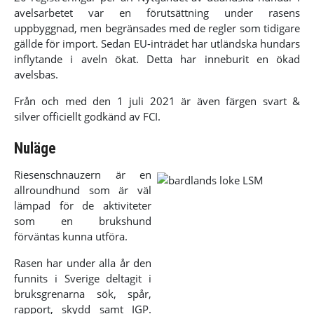
avelsarbetet var en förutsättning under rasens
uppbyggnad, men begränsades med de regler som tidigare
gällde för import. Sedan EU-inträdet har utländska hundars
inflytande i aveln ökat. Detta har inneburit en ökad
avelsbas.
Från och med den 1 juli 2021 är även färgen svart &
silver officiellt godkänd av FCI.
Nuläge
Riesenschnauzern är en
allroundhund som är väl
lämpad för de aktiviteter
som en brukshund
förväntas kunna utföra.
Rasen har under alla år den
funnits i Sverige deltagit i
bruksgrenarna sök, spår,
rapport, skydd samt IGP.