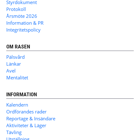
Styrdokument
Protokoll
Årsmöte 2026
Information & PR
Integritetspolicy
OM RASEN
Pälsvård
Länkar
Avel
Mentalitet
INFORMATION
Kalendern
Ordförandes rader
Reportage & Insändare
Aktiviteter & Läger
Tävling
Utställning