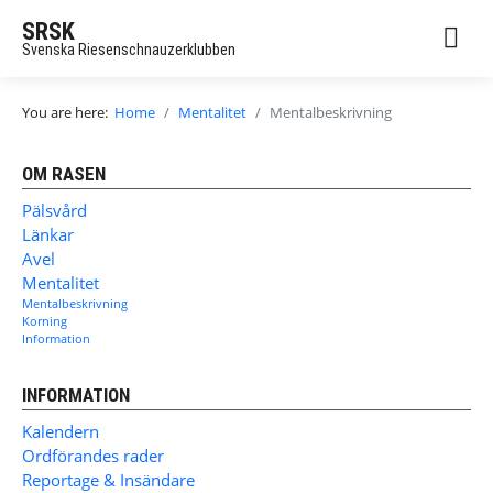
SRSK
Svenska Riesenschnauzerklubben
You are here:
Home
Mentalitet
Mentalbeskrivning
OM RASEN
Pälsvård
Länkar
Avel
Mentalitet
Mentalbeskrivning
Korning
Information
INFORMATION
Kalendern
Ordförandes rader
Reportage & Insändare