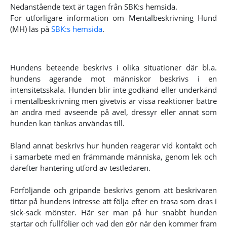
Nedanstående text är tagen från SBK:s hemsida.
För utförligare information om Mentalbeskrivning Hund
(MH) läs på
SBK:s hemsida
.
Hundens beteende beskrivs i olika situationer där bl.a.
hundens agerande mot människor beskrivs i en
intensitetsskala. Hunden blir inte godkänd eller underkänd
i mentalbeskrivning men givetvis är vissa reaktioner bättre
än andra med avseende på avel, dressyr eller annat som
hunden kan tänkas användas till.
Bland annat beskrivs hur hunden reagerar vid kontakt och
i samarbete med en främmande människa, genom lek och
därefter hantering utförd av testledaren.
Förföljande och gripande beskrivs genom att beskrivaren
tittar på hundens intresse att följa efter en trasa som dras i
sick-sack mönster. Här ser man på hur snabbt hunden
startar och fullföljer och vad den gör när den kommer fram