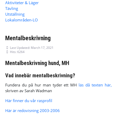
Aktiviteter & Läger
Tävling
Utställning
Lokalområden-LO
Mentalbeskrivning
Last Updated: March 17, 2021
Hits: 6264
Mentalbeskrivning hund, MH
Vad innebär mentalbeskrivning?
Fundera du på hur man tyder ett MH
läs då texten här,
skriven av Sarah Wadman
Här finner du vår rasprofil
Här är redovisning 2003-2006