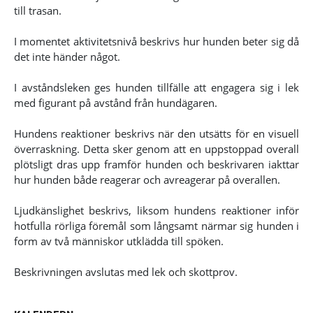
till trasan.
I momentet aktivitetsnivå beskrivs hur hunden beter sig då
det inte händer något.
I avståndsleken ges hunden tillfälle att engagera sig i lek
med figurant på avstånd från hundägaren.
Hundens reaktioner beskrivs när den utsätts för en visuell
överraskning. Detta sker genom att en uppstoppad overall
plötsligt dras upp framför hunden och beskrivaren iakttar
hur hunden både reagerar och avreagerar på overallen.
Ljudkänslighet beskrivs, liksom hundens reaktioner inför
hotfulla rörliga föremål som långsamt närmar sig hunden i
form av två människor utklädda till spöken.
Beskrivningen avslutas med lek och skottprov.